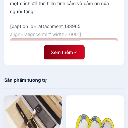
một cách để thể hiện tình cảm và cảm ơn của
người tặng.
[caption id="attachment_138965"
align="aligncenter" width="600"]
Xem thêm
Sản phẩm tương tự