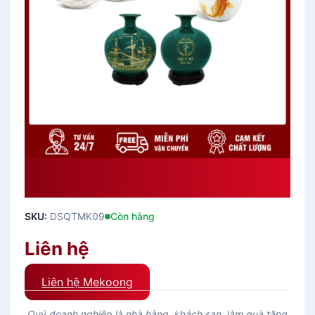
Danh Sách Quà Tặng Đẹp
DSQTMK09
SKU:
DSQTMK09
Còn hàng
Liên hệ
Liên hệ Mekoong
Quý doanh nghiệp là nhà hàng, khách sạn, làm quà tặng