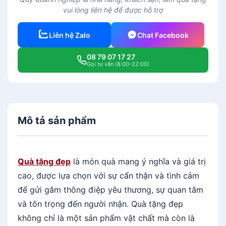
vui lòng liên hệ để được hỗ trợ
Liên hệ Zalo
Chat Facebook
08 79 07 17 27
Gọi tư vấn (8:00-22:00)
Mô tả sản phẩm
Quà tặng đẹp
là món quà mang ý nghĩa và giá trị
cao, được lựa chọn với sự cẩn thận và tình cảm
để gửi gắm thông điệp yêu thương, sự quan tâm
và tôn trọng đến người nhận. Quà tặng đẹp
không chỉ là một sản phẩm vật chất mà còn là