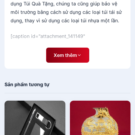
dụng Túi Quà Tặng, chúng ta cũng giúp bảo vệ
môi trường bằng cách sử dụng các loại túi tái sử
dụng, thay vì sử dụng các loại túi nhựa một lần.
[caption id="attachment_141149"
align="aligncenter" width="600"]
Xem thêm
Sản phẩm tương tự