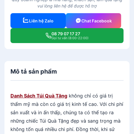
vui lòng liên hệ để được hỗ trợ
Liên hệ Zalo
Chat Facebook
08 79 07 17 27
Gọi tư vấn (8:00-22:00)
Mô tả sản phẩm
Danh Sách Túi Quà Tặng
không chỉ có giá trị
thẩm mỹ mà còn có giá trị kinh tế cao. Với chi phí
sản xuất và in ấn thấp, chúng ta có thể tạo ra
những chiếc Túi Quà Tặng đẹp và sang trọng mà
không tốn quá nhiều chi phí. Đồng thời, khi sử