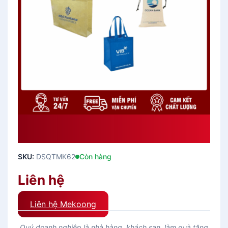
Danh Sách Túi Quà Tặng
DSQTMK62
SKU:
DSQTMK62
Còn hàng
Liên hệ
Liên hệ Mekoong
Quý doanh nghiệp là nhà hàng, khách sạn, làm quà tặng