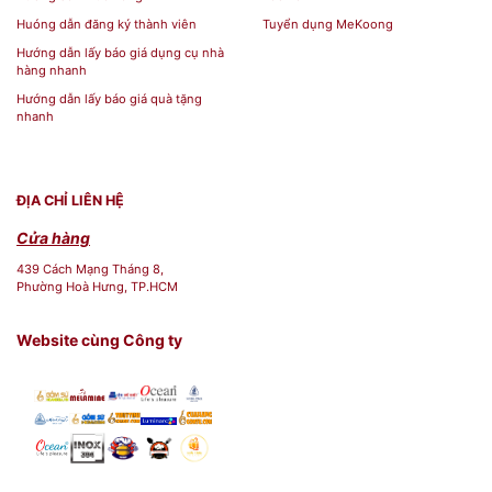
Huóng dẫn đăng ký thành viên
Tuyển dụng MeKoong
Hướng dẫn lấy báo giá dụng cụ nhà
hàng nhanh
Hướng dẫn lấy báo giá quà tặng
nhanh
ĐỊA CHỈ LIÊN HỆ
Cửa hàng
439 Cách Mạng Tháng 8,
Phường Hoà Hưng, TP.HCM
Website cùng Công ty