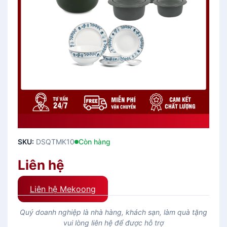
DS Quà Tặng Sức Khỏe DSQTMK10
SKU:
DSQTMK10
Còn hàng
Liên hệ
Liên hệ Mekoong
Quý doanh nghiệp là nhà hàng, khách sạn, làm quà tặng
vui lòng liên hệ để được hỗ trợ