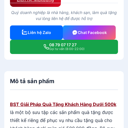
Quý doanh nghiệp là nhà hàng, khách sạn, làm quà tặng
vui lòng liên hệ để được hỗ trợ
Liên hệ Zalo
Chat Facebook
08 79 07 17 27
Gọi tư vấn (8:00-22:00)
Mô tả sản phẩm
BST Giải Pháp Quà Tặng Khách Hàng Dưới 500k
là một bộ sưu tập các sản phẩm quà tặng được
thiết kế riêng để phục vụ nhu cầu tặng quà cho