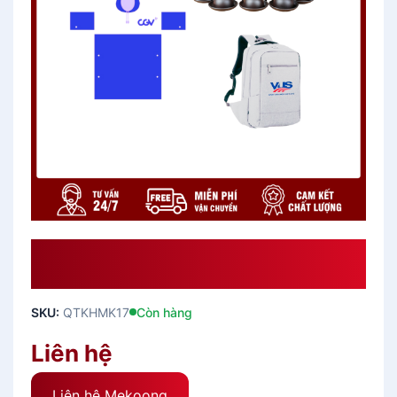
Bst Giải Pháp Quà Tặng Khách
Hàng Dưới 500k QTKHMK17
SKU:
QTKHMK17
Còn hàng
Liên hệ
Liên hệ Mekoong