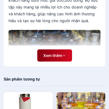
khách hàng dưới mức giá 500,000 đồng. Bộ sưu
tập này mang lại nhiều lợi ích cho doanh nghiệp
và khách hàng, giúp nâng cao hình ảnh thương
hiệu và tạo sự hài lòng cho người nhận quà.
Xem thêm
Sản phẩm tương tự
[caption id="attachment_138016"
align="aligncenter" width="600"]