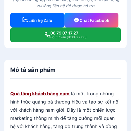
vui lòng liên hệ để được hỗ trợ
Liên hệ Zalo
Chat Facebook
08 79 07 17 27
Gọi tư vấn (8:00-22:00)
Mô tả sản phẩm
Quà tặng khách hàng nam
là một trong những
hình thức quảng bá thương hiệu và tạo sự kết nối
với khách hàng nam giới. Đây là một chiến lược
marketing thông minh để tăng cường mối quan
hệ với khách hàng, tăng độ trung thành và đồng