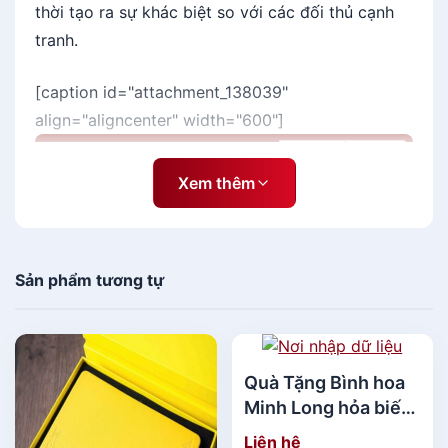
thời tạo ra sự khác biệt so với các đối thủ cạnh
tranh.
[caption id="attachment_138039"
align="aligncenter" width="600"]
Xem thêm
Sản phẩm tương tự
Quà Tặng Bình hoa
Minh Long hỏa biến
- Xanh Vân Ngọc 5 -
Liên hệ