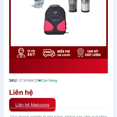
Quà Tặng Khách Hàng Nam
QTKHMK29
SKU:
QTKHMK29
Còn hàng
Liên hệ
Liên hệ Mekoong
Quý doanh nghiệp là nhà hàng, khách sạn, làm quà tặng