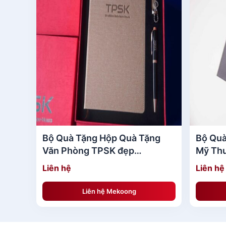
Bộ Quà Tặng Hộp Quà Tặng
Bộ Quà
Văn Phòng TPSK đẹp
Mỹ Thu
MKBQT02
MKBQ
Liên hệ
Liên hệ
Liên hệ Mekoong