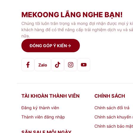
MEKOONG LẮNG NGHE BẠN!
Chúng tôi luôn trân trọng và mong đợi nhận được mọi ý k
khách hàng để có thể nâng cấp trải nghiệm dịch vụ và s
nữa.
ĐÓNG GÓP Ý KIẾN
Zalo
TÀI KHOÀN THÀNH VIÊN
CHÍNH SÁCH
Đăng ký thành viên
Chính sách đổi trả
Thành viên đăng nhập
Chính sách khuyến 
Chính sách bảo mật
SĂN SALE MỖI NGÀY