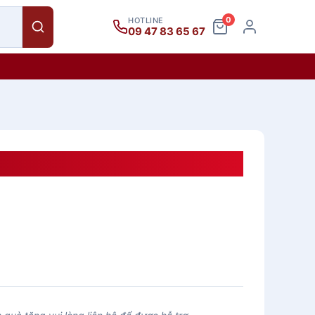
0
HOTLINE
09 47 83 65 67
àng QTKHMK02