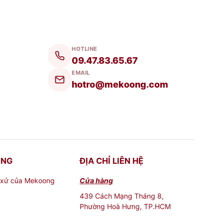
HOTLINE
09.47.83.65.67
EMAIL
hotro@mekoong.com
ONG
ĐỊA CHỈ LIÊN HỆ
 xử của Mekoong
Cửa hàng
439 Cách Mạng Tháng 8,
Phường Hoà Hưng, TP.HCM