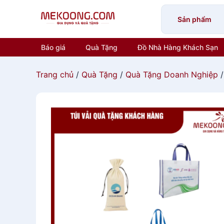
Skip
to
Sản phẩm
content
Báo giá
Quà Tặng
Đồ Nhà Hàng Khách Sạn
Trang chủ
/
Quà Tặng
/
Quà Tặng Doanh Nghiệp
/