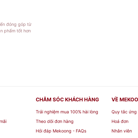
iến đóng góp từ
ản phẩm tốt hơn
CHĂM SÓC KHÁCH HÀNG
VỀ MEKO
Trải nghiệm mua 100% hài lòng
Quy tắc ứng
mãi
Theo dõi đơn hàng
Hoá đơn
Hỏi đáp Mekoong - FAQs
Nhân viên