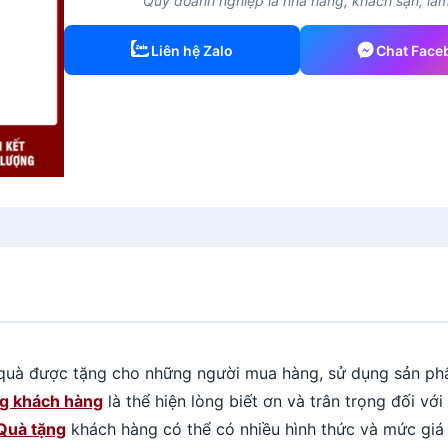
Quý doanh nghiệp là nhà hàng, khách sạn, làm 
Liên hệ Zalo
Chat Face
uà được tặng cho những người mua hàng, sử dụng sản ph
ng khách hàng
là thể hiện lòng biết ơn và trân trọng đối vớ
Quà tặng
khách hàng có thể có nhiều hình thức và mức giá