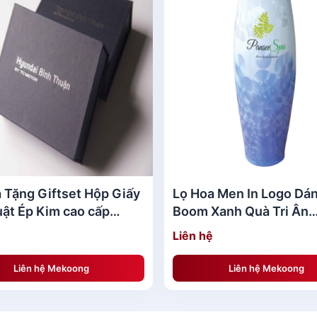
 Tặng Giftset Hộp Giấy
Lọ Hoa Men In Logo Dá
ật Ép Kim cao cấp
Boom Xanh Quà Tri Ân
T40
MKQTA09
Liên hệ
Liên hệ Mekoong
Liên hệ Mekoong