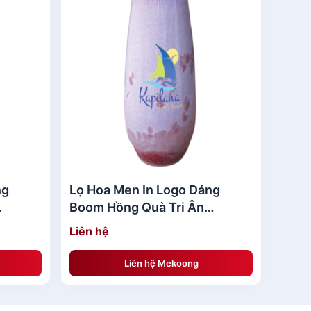
ng
Lọ Hoa Men In Logo Dáng
Boom Hồng Quà Tri Ân
MKQTA08
Liên hệ
Liên hệ Mekoong