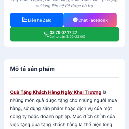
vui lòng liên hệ để được hỗ trợ
Liên hệ Zalo
Chat Facebook
08 79 07 17 27
Gọi tư vấn (8:00-22:00)
Mô tả sản phẩm
Quà Tặng Khách Hàng Ngày Khai Trương
là
những món quà được tặng cho những người mua
hàng, sử dụng sản phẩm hoặc dịch vụ của một
công ty hoặc doanh nghiệp. Mục đích chính của
việc tặng quà tặng khách hàng là thể hiện lòng