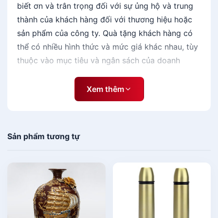
biết ơn và trân trọng đối với sự ủng hộ và trung
thành của khách hàng đối với thương hiệu hoặc
sản phẩm của công ty. Quà tặng khách hàng có
thể có nhiều hình thức và mức giá khác nhau, tùy
thuộc vào mục tiêu và ngân sách của doanh
nghiệp.
Xem thêm
[caption id="attachment_141340"
align="aligncenter" width="600"]
Sản phẩm tương tự