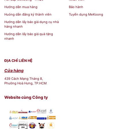
Hướng dẫn mua hàng
Bảo hành
Huóng dẫn đăng ký thành viên
Tuyển dụng MeKoong
Hướng dẫn lấy báo giá dụng cụ nhà
hàng nhanh
Hướng dẫn lấy báo giá quà tặng
nhanh
ĐỊA CHỈ LIÊN HỆ
Cửa hàng
439 Cách Mạng Tháng 8,
Phường Hoà Hưng, TP.HCM
Website cùng Công ty