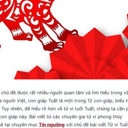
chủ đề được rất nhiều người quan tâm và tìm hiểu trong v
 người Việt, con giáp Tuất là một trong 12 con giáp, biểu 
Tuy nhiên, để hiểu rõ hơn về tử vi tuổi Tuất, chúng ta cần 
con giáp này. Bài viết từ các chuyên gia tử vi phong thủy
sẻ tại chuyên mục
Tín ngưỡng
với chủ đề bài viết Tử vi Tuổ