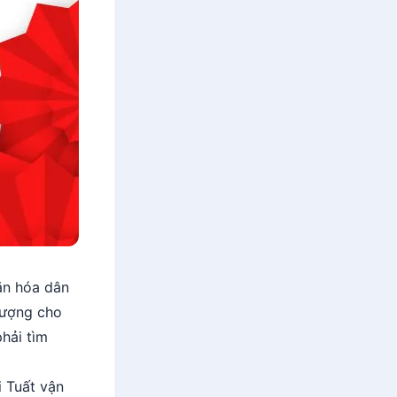
ăn hóa dân
tượng cho
phải tìm
i Tuất vận