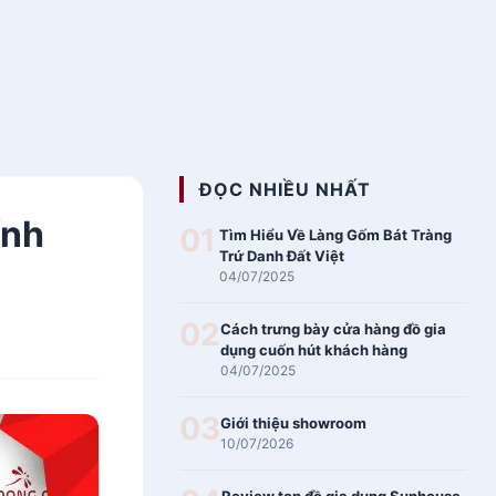
ĐỌC NHIỀU NHẤT
ính
01
Tìm Hiểu Về Làng Gốm Bát Tràng
Trứ Danh Đất Việt
04/07/2025
02
Cách trưng bày cửa hàng đồ gia
dụng cuốn hút khách hàng
04/07/2025
03
Giới thiệu showroom
10/07/2026