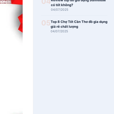
04
Review top đồ gia dụng Sunhouse
có tốt không?
04/07/2025
05
Top 8 Chợ Tốt Cần Thơ đồ gia dụng
giá rẻ chất lượng
04/07/2025