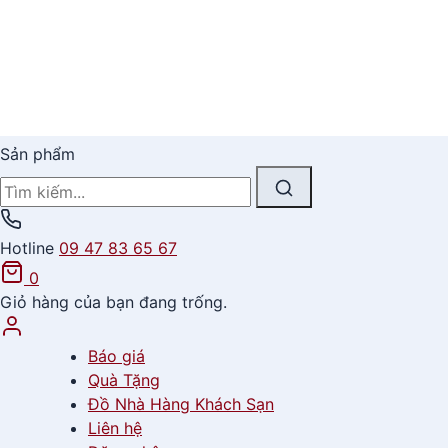
Sản phẩm
Hotline
09 47 83 65 67
0
Giỏ hàng của bạn đang trống.
Báo giá
Quà Tặng
Đồ Nhà Hàng Khách Sạn
Liên hệ