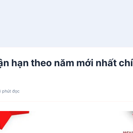
vận hạn theo năm mới nhất ch
 phút đọc