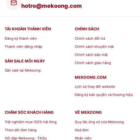
hotro@mekoong.com
TÀI KHOÀN THÀNH VIÊN
CHÍNH SÁCH
Đăng ký thành viên
Chính sách đổi trả
Thành viên đăng nhập
Chính sách khuyến mãi
Chính sách bảo mật
SĂN SALE MỖI NGÀY
Chính sách giao hàng
Săn sale tại Mekoong
MEKOONG.COM
Lịch sử thay đổi website
Đăng ký bản quyền và thương hiệu
CHĂM SÓC KHÁCH HÀNG
VỀ MEKOONG
Trải nghiệm mua 100% hài lòng
Quy tắc ứng xử của Mekoong
Theo dõi đơn hàng
Hoá đơn
Hỏi đáp Mekoong - FAQs
Nhân viên