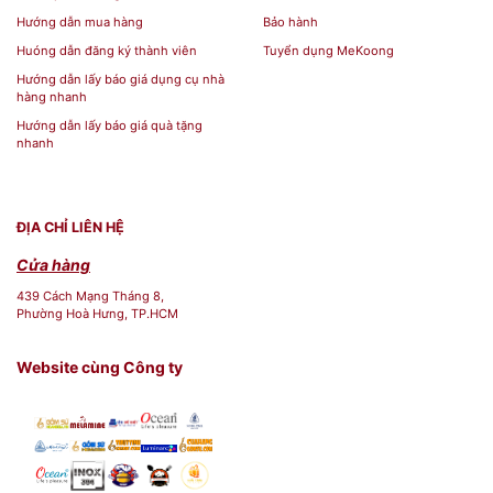
Hướng dẫn mua hàng
Bảo hành
Huóng dẫn đăng ký thành viên
Tuyển dụng MeKoong
Hướng dẫn lấy báo giá dụng cụ nhà
hàng nhanh
Hướng dẫn lấy báo giá quà tặng
nhanh
ĐỊA CHỈ LIÊN HỆ
Cửa hàng
439 Cách Mạng Tháng 8,
Phường Hoà Hưng, TP.HCM
Website cùng Công ty