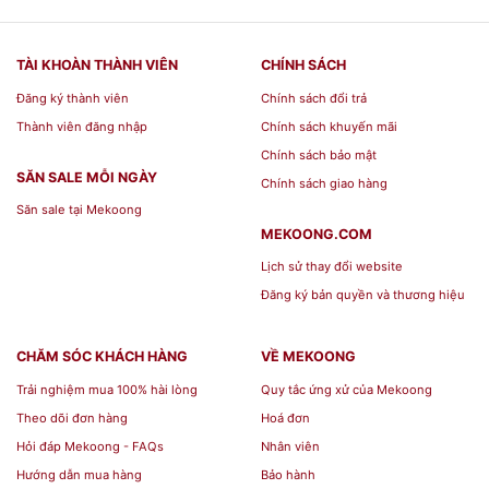
TÀI KHOÀN THÀNH VIÊN
CHÍNH SÁCH
Đăng ký thành viên
Chính sách đổi trả
Thành viên đăng nhập
Chính sách khuyến mãi
Chính sách bảo mật
SĂN SALE MỖI NGÀY
Chính sách giao hàng
Săn sale tại Mekoong
MEKOONG.COM
Lịch sử thay đổi website
Đăng ký bản quyền và thương hiệu
CHĂM SÓC KHÁCH HÀNG
VỀ MEKOONG
Trải nghiệm mua 100% hài lòng
Quy tắc ứng xử của Mekoong
Theo dõi đơn hàng
Hoá đơn
Hỏi đáp Mekoong - FAQs
Nhân viên
Hướng dẫn mua hàng
Bảo hành