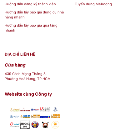
Huóng dẫn đăng ký thành viên
Tuyển dụng MeKoong
Hướng dẫn lấy báo giá dụng cụ nhà
hàng nhanh
Hướng dẫn lấy báo giá quà tặng
nhanh
ĐỊA CHỈ LIÊN HỆ
Cửa hàng
439 Cách Mạng Tháng 8,
Phường Hoà Hưng, TP.HCM
Website cùng Công ty