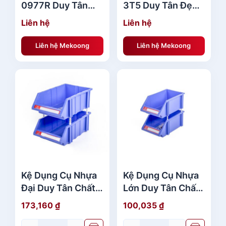
0977R Duy Tân
3T5 Duy Tân Đẹp
Giá Rẻ
Giá Rẻ
Liên hệ
Liên hệ
Liên hệ Mekoong
Liên hệ Mekoong
Kệ Dụng Cụ Nhựa
Kệ Dụng Cụ Nhựa
Đại Duy Tân Chất
Lớn Duy Tân Chất
Lượng
Lượng
173,160
₫
100,035
₫